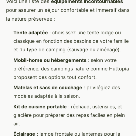
Voici une liste des
équipements incontournables
pour assurer un séjour confortable et immersif dans
la nature préservée :
Tente adaptée
: choisissez une tente lodge ou
classique en fonction des besoins de votre famille
et du type de camping (sauvage ou aménagé).
Mobil-home ou hébergements
: selon votre
préférence, des campings nature comme Huttopia
proposent des options tout confort.
Matelas et sacs de couchage
: privilégiez des
modèles adaptés à la saison.
Kit de cuisine portable
: réchaud, ustensiles, et
glacière pour préparer des repas faciles en plein
air.
Éclairage
: lampe frontale ou lanternes pour la