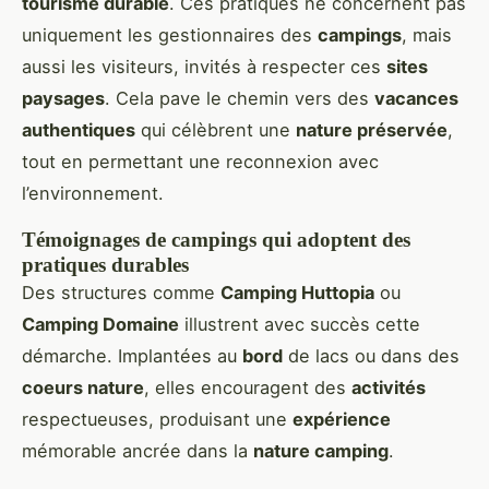
tourisme durable
. Ces pratiques ne concernent pas
uniquement les gestionnaires des
campings
, mais
aussi les visiteurs, invités à respecter ces
sites
paysages
. Cela pave le chemin vers des
vacances
authentiques
qui célèbrent une
nature préservée
,
tout en permettant une reconnexion avec
l’environnement.
Témoignages de campings qui adoptent des
pratiques durables
Des structures comme
Camping Huttopia
ou
Camping Domaine
illustrent avec succès cette
démarche. Implantées au
bord
de lacs ou dans des
coeurs nature
, elles encouragent des
activités
respectueuses, produisant une
expérience
mémorable ancrée dans la
nature camping
.