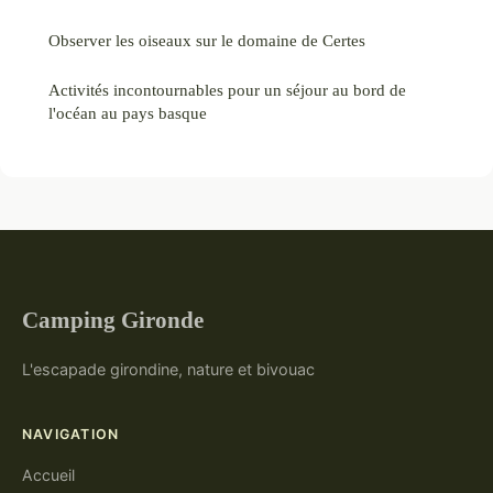
Observer les oiseaux sur le domaine de Certes
Activités incontournables pour un séjour au bord de
l'océan au pays basque
Camping Gironde
L'escapade girondine, nature et bivouac
NAVIGATION
Accueil